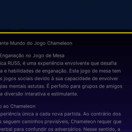
nante Mundo do Jogo Chameleon
 Enganação no Jogo de Mesa
ca RU55, é uma experiência envolvente que desafia
cia e habilidades de enganação. Este jogo de mesa tem
 jogos sociais devido à sua capacidade de envolver
ias mentais astutas. É perfeito para grupos de amigos
 diversão interativa e estimulante.
ão ao Chameleon
eriência única a cada nova partida. Ao contrário dos
zes seguem caminhos previsíveis, Chameleon requer que
erbal para confundir os adversários. Nesse sentido, a