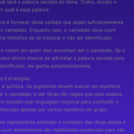
ual será a palavra secreta do tema. Todos, exceto o
 qual é essa palavra.
a é fornecer dicas verbais que sejam suficientemente
 o camaleão. Enquanto isso, o camaleão deve ouvir
a tentativa de se misturar e não ser identificado.
m e votam em quem eles acreditam ser o camaleão. Se o
 uma última chance de adivinhar a palavra secreta para
identificado, ele ganha automaticamente.
e Estratégias
a sutileza. Os jogadores devem buscar um equilíbrio
r o camaleão, e dar dicas tão vagas que seus aliados
ns incluem usar linguagem corporal para confundir o
conhecidas apenas por certos membros do grupo.
em rapidamente entender o contexto das dicas dadas e
 ouvir atentamente são habilidades essenciais para não