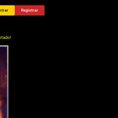
ntrar
Registrar
itado!