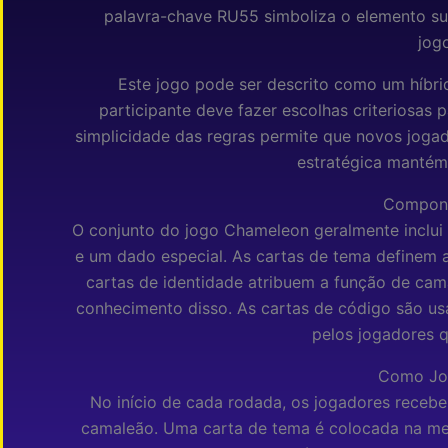
palavra-chave RU55 simboliza o elemento su
jog
Este jogo pode ser descrito como um híbrid
participante deve fazer escolhas criteriosas p
simplicidade das regras permite que novos jog
estratégica mantém
Compone
O conjunto do jogo Chameleon geralmente inclui 
e um dado especial. As cartas de tema definem a
cartas de identidade atribuem a função de ca
conhecimento disso. As cartas de código são usad
pelos jogadores 
Como Jo
No início de cada rodada, os jogadores receb
camaleão. Uma carta de tema é colocada na mes