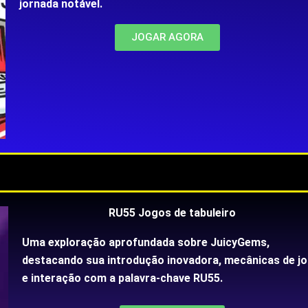
jornada notável.
JOGAR AGORA
RU55 Jogos de tabuleiro
Uma exploração aprofundada sobre JuicyGems,
destacando sua introdução inovadora, mecânicas de j
e interação com a palavra-chave RU55.