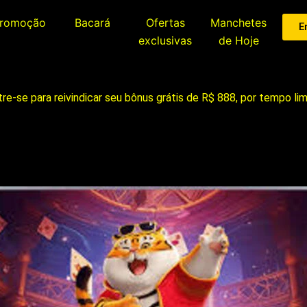
romoção
Bacará
Ofertas
Manchetes
E
exclusivas
de Hoje
re-se para reivindicar seu bônus grátis de R$ 888, por tempo lim