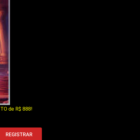
ITO de R$ 888!
REGISTRAR