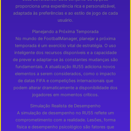
proporciona uma experiência rica e personalizável,
adaptada às preferências e ao estilo de jogo de cada
usuário.
Planejando a Próxima Temporada
No mundo de FootballManager, planejar a próxima
temporada é um exercício vital de estratégia. O uso
inteligente dos recursos disponíveis e a capacidade
de prever e adaptar-se às constantes mudanças são
fundamentais. A atualização RU55 adiciona novos
elementos a serem considerados, como o impacto
de datas FIFA e competições internacionais que
podem alterar dramaticamente a disponibilidade dos
jogadores em momentos críticos.
Simulação Realista de Desempenho
A simulação de desempenho no RU55 reflete um
comprometimento com a realidade. Lesões, forma
física e desempenho psicológico são fatores que