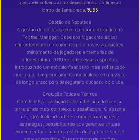
que pode influenciar no desempenho do time ao
longo da temporada.
RU55
Gestão de Recursos
A gestão de recursos é um componente crítico no
FootballManager. Cabe aos jogadores alocar
eficientemente o orçamento para novas aquisições,
treinamento de jogadores e melhorias de
infraestrutura. O RU55 refina esses aspectos,
introduzindo um módulo financeiro mais sofisticado
que requer um planejamento meticuloso e uma visão
de longo prazo para assegurar o sucesso do clube.
Evolução Tática e Técnica
Com RU55, a evolução tática e técnica do time se
torna ainda mais complexa e desafiadora. O sistema
de jogo atualizado oferece novas formações e
estratégias, possibilitando aos gerentes virtuais
experimentar diferentes estilos de jogo para vencer
seus adversários. Este conjunto de opções