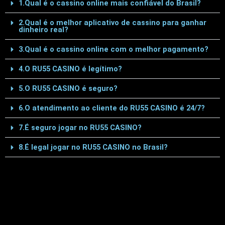
1.Qual é o cassino online mais confiável do Brasil?
2.Qual é o melhor aplicativo de cassino para ganhar
dinheiro real?
3.Qual é o cassino online com o melhor pagamento?
4.O RU55 CASINO é legítimo?
5.O RU55 CASINO é seguro?
6.O atendimento ao cliente do RU55 CASINO é 24/7?
7.É seguro jogar no RU55 CASINO?
8.É legal jogar no RU55 CASINO no Brasil?