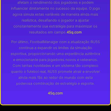
afetam o rendimento dos jogadores e podem
influenciar diretamente no sucesso da equipe. O jogo
agora simula estas variáveis de maneira ainda mais
realística, desafiando o jogador a ajustar
constantemente sua estratégia para maximizar os
resultados em campo.
45q.com
Por último, FootballManager com a atualização RU55
continua a expandir os limites da simulação
esportiva, proporcionando uma experiência autêntica
e emocionante para jogadores novos e veteranos.
Com tantas novidades e um sistema tão complexo
quanto o futebol real, RU55 promete atrair e envolver
ainda mais fãs ao redor do mundo com esta
poderosa combinação de estratégia e esporte.
45q.com