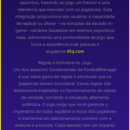
esportivo, trazendo ao jogo um frescor e uma
relevância que ressoam com os jogadores. Esta
integração proporciona aos usuários a capacidade
de replicar ou alterar – via tomadas de decisão in-
game – cenários baseados em eventos esportivos
reais, adicionando uma profundidade de jogo que
torna a experiência mais pessoal e
engajante.
45q.com
Regras e Estrutura do Jogo
Um dos aspectos fundamentais de FootballManager
é sua vasta gama de regras e estruturas que os
jogadores devem considerar. Essas regras são
diretamente inspiradas no funcionamento de clubes
de verdade, tornando a simulação altamente
autêntica. O jogo exige que você gerencie o
orçamento do clube, equilibre o moral dos jogadores
e mantenha um relacionamento próximo com a
diretoria e a torcida. Cada decisão tem um impacto