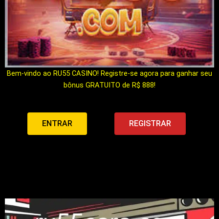
Bem-vindo ao RU55 CASINO! Registre-se agora para ganhar seu
bônus GRATUITO de R$ 888!
ENTRAR
REGISTRAR