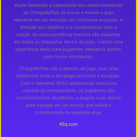
atuais destacam a capacidade dos desenvolvedores
de ChargeBuffalo de inovar e manter o jogo
relevante em um mercado em constante evolução. A
atenção aos detalhes e o compromisso com a
criação de uma experiência imersiva são evidentes
em todas as interações dentro do jogo, criando uma
experiência tanto para jogadores veteranos quanto
para novos entusiastas.
ChargeBuffalo não é apenas um jogo, mas uma
plataforma onde a estratégia encontra a inovação.
Com o elemento RU55 adicionando uma nova
camada de complexidade, os jogadores são
constantemente desafiados a adaptar suas táticas
para navegar em um mundo que reflete a
complexidade da realidade atual.
45q.com