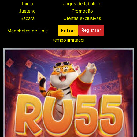
Pular
Início
Jogos de tabuleiro
para
Jueteng
Promoção
o
Bacará
Ofertas exclusivas
conteúdo
Entrar
Registrar
Manchetes de Hoje
Registre-se para reivindicar seu bônus grátis de R$ 888, por
tempo limitado!