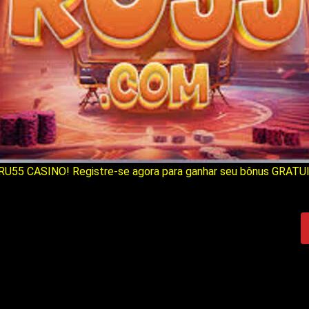
RU55 CASINO! Registre-se agora para ganhar seu bônus GRATU