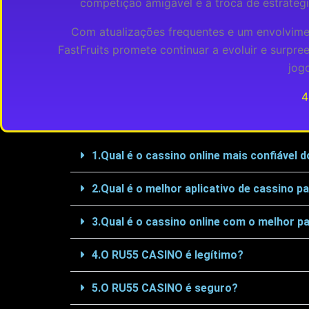
competição amigável e a troca de estratég
Com atualizações frequentes e um envolvim
FastFruits promete continuar a evoluir e surp
jog
4
1.Qual é o cassino online mais confiável d
2.Qual é o melhor aplicativo de cassino pa
3.Qual é o cassino online com o melhor 
4.O RU55 CASINO é legítimo?
5.O RU55 CASINO é seguro?