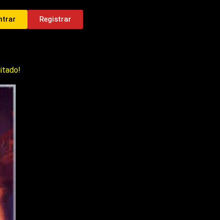
ntrar
Registrar
itado!