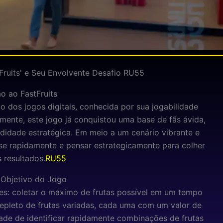
Fruits' e Seu Envolvente Desafio RU55
o ao FastFruits
 dos jogos digitais, conhecida por sua jogabilidade
mente, este jogo já conquistou uma base de fãs ávida,
ndidade estratégica. Em meio a um cenário vibrante e
se rapidamente e pensar estrategicamente para colher
 resultados.
RU55
 Objetivo do Jogo
les: coletar o máximo de frutas possível em um tempo
repleto de frutas variadas, cada uma com um valor de
dade de identificar rapidamente combinações de frutas