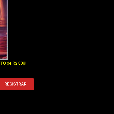
ITO de R$ 888!
REGISTRAR