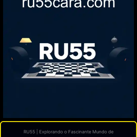
RU55 | Explorando o Fascinante Mundo de