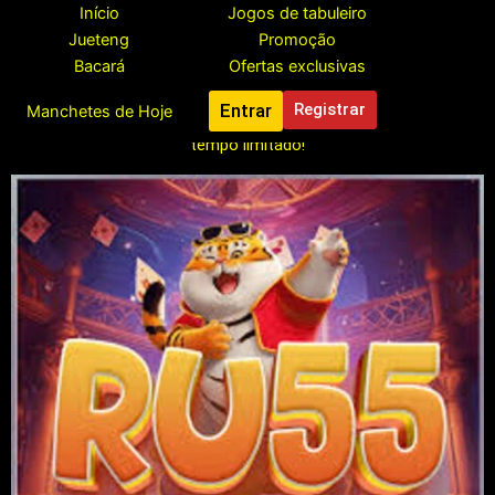
Pular
Início
Jogos de tabuleiro
para
Jueteng
Promoção
o
Bacará
Ofertas exclusivas
conteúdo
Entrar
Registrar
Manchetes de Hoje
Registre-se para reivindicar seu bônus grátis de R$ 888, por
tempo limitado!