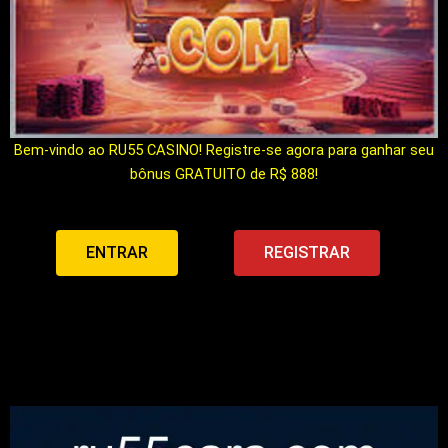
Bem-vindo ao RU55 CASINO! Registre-se agora para ganhar seu
bônus GRATUITO de R$ 888!
ENTRAR
REGISTRAR