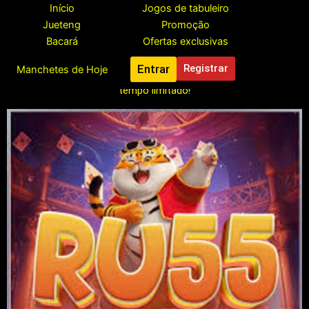
Pular
Início
Jogos de tabuleiro
para
Jueteng
Promoção
o
Bacará
Ofertas exclusivas
conteúdo
Entrar
Registrar
Manchetes de Hoje
Registre-se para reivindicar seu bônus grátis de R$ 888, por
tempo limitado!