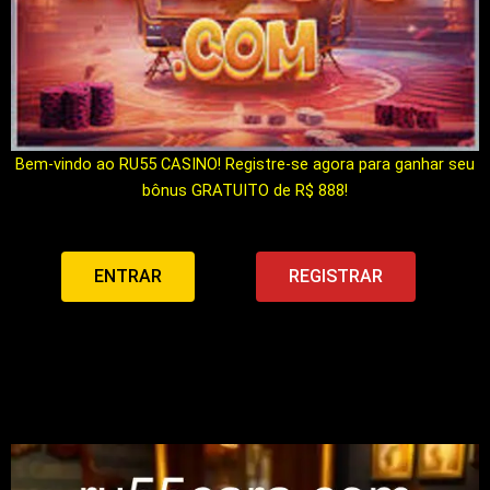
Bem-vindo ao RU55 CASINO! Registre-se agora para ganhar seu
bônus GRATUITO de R$ 888!
ENTRAR
REGISTRAR