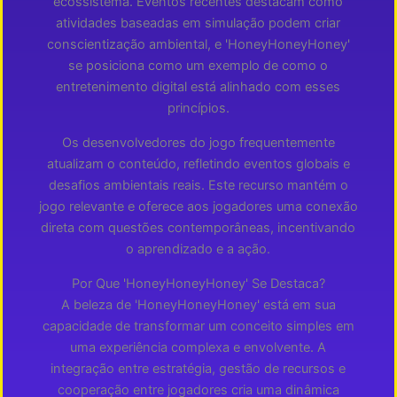
ecossistema. Eventos recentes destacam como
atividades baseadas em simulação podem criar
conscientização ambiental, e 'HoneyHoneyHoney'
se posiciona como um exemplo de como o
entretenimento digital está alinhado com esses
princípios.
Os desenvolvedores do jogo frequentemente
atualizam o conteúdo, refletindo eventos globais e
desafios ambientais reais. Este recurso mantém o
jogo relevante e oferece aos jogadores uma conexão
direta com questões contemporâneas, incentivando
o aprendizado e a ação.
Por Que 'HoneyHoneyHoney' Se Destaca?
A beleza de 'HoneyHoneyHoney' está em sua
capacidade de transformar um conceito simples em
uma experiência complexa e envolvente. A
integração entre estratégia, gestão de recursos e
cooperação entre jogadores cria uma dinâmica