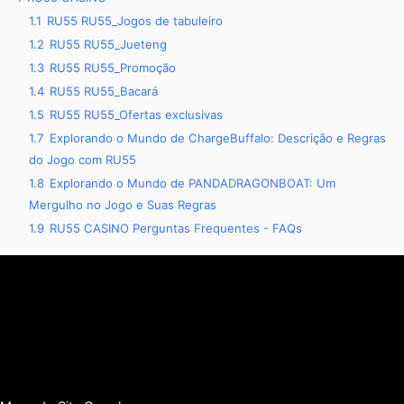
1.1
RU55 RU55_Jogos de tabuleiro
1.2
RU55 RU55_Jueteng
1.3
RU55 RU55_Promoção
1.4
RU55 RU55_Bacará
1.5
RU55 RU55_Ofertas exclusivas
1.7
Explorando o Mundo de ChargeBuffalo: Descrição e Regras
do Jogo com RU55
1.8
Explorando o Mundo de PANDADRAGONBOAT: Um
Mergulho no Jogo e Suas Regras
1.9
RU55 CASINO Perguntas Frequentes - FAQs