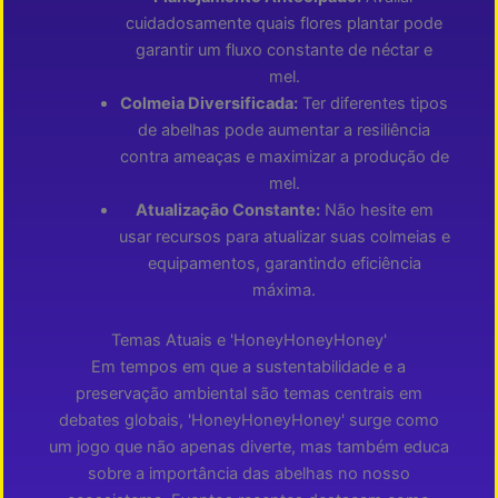
cuidadosamente quais flores plantar pode
garantir um fluxo constante de néctar e
mel.
Colmeia Diversificada:
Ter diferentes tipos
de abelhas pode aumentar a resiliência
contra ameaças e maximizar a produção de
mel.
Atualização Constante:
Não hesite em
usar recursos para atualizar suas colmeias e
equipamentos, garantindo eficiência
máxima.
Temas Atuais e 'HoneyHoneyHoney'
Em tempos em que a sustentabilidade e a
preservação ambiental são temas centrais em
debates globais, 'HoneyHoneyHoney' surge como
um jogo que não apenas diverte, mas também educa
sobre a importância das abelhas no nosso