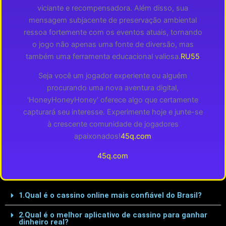
viciante e recompensadora. Além disso, sua
mensagem subjacente de preservação ambiental
ressoa fortemente com os eventos atuais, tornando
o jogo não apenas uma fonte de diversão, mas
também uma ferramenta educacional valiosa.
RU55
Seja você um jogador experiente ou alguém
procurando uma nova aventura digital,
'HoneyHoneyHoney' oferece algo que certamente
capturará seu interesse. Experimente hoje e junte-se
à crescente comunidade de jogadores
apaixonados!
45q.com
45q.com
1.Qual é o cassino online mais confiável do Brasil?
2.Qual é o melhor aplicativo de cassino para ganhar
dinheiro real?