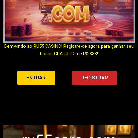
Bem-vindo ao RU55 CASINO! Registre-se agora para ganhar seu
bônus GRATUITO de R$ 888!
ENTRAR
REGISTRAR