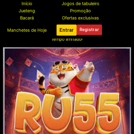
Pular
Início
Jogos de tabuleiro
para
Jueteng
Promoção
o
Bacará
Ofertas exclusivas
conteúdo
Entrar
Registrar
Manchetes de Hoje
Registre-se para reivindicar seu bônus grátis de R$ 888, por
tempo limitado!