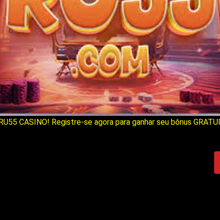
RU55 CASINO! Registre-se agora para ganhar seu bônus GRATU