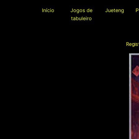
Pular
Início
Jogos de
Jueteng
P
para
tabuleiro
o
conteúdo
Regist