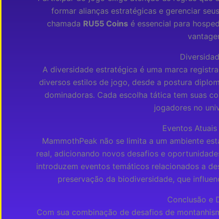
formar alianças estratégicas e gerenciar se
chamada
RU55 Coins
é essencial para hosped
vantagen
Diversidad
A diversidade estratégica é uma marca regis
diversos estilos de jogo, desde a postura diplo
dominadoras. Cada escolha tática tem suas c
jogadores no uni
Eventos Atuais
MammothPeak não se limita a um ambiente está
real, adicionando novos desafios e oportunidad
introduzem eventos temáticos relacionados a de
preservação da biodiversidade, que influen
Conclusão e D
Com sua combinação de desafios de montanhismo