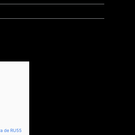
ra de RU55