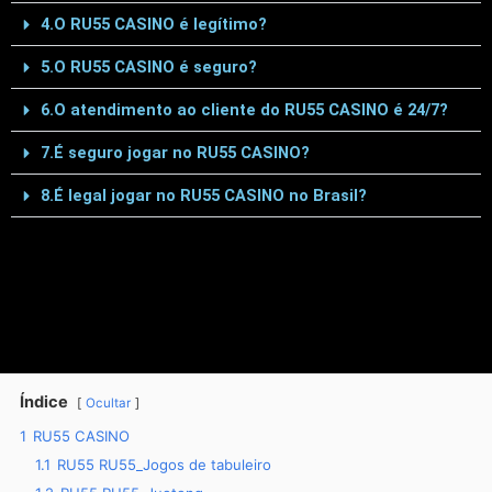
4.O RU55 CASINO é legítimo?
5.O RU55 CASINO é seguro?
6.O atendimento ao cliente do RU55 CASINO é 24/7?
7.É seguro jogar no RU55 CASINO?
8.É legal jogar no RU55 CASINO no Brasil?
Índice
Ocultar
1
RU55 CASINO
1.1
RU55 RU55_Jogos de tabuleiro