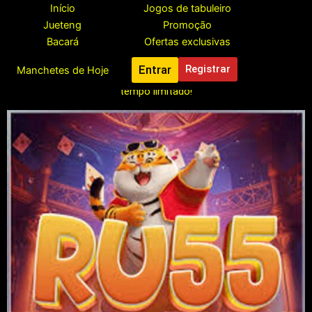
Pular
Início
Jogos de tabuleiro
para
Jueteng
Promoção
o
Bacará
Ofertas exclusivas
conteúdo
Entrar
Registrar
Manchetes de Hoje
Registre-se para reivindicar seu bônus grátis de R$ 888, por
tempo limitado!