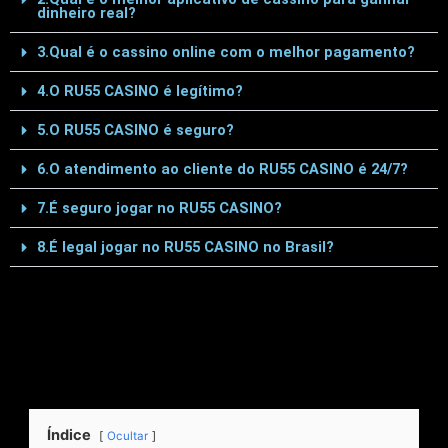
dinheiro real?
3.Qual é o cassino online com o melhor pagamento?
4.O RU55 CASINO é legítimo?
5.O RU55 CASINO é seguro?
6.O atendimento ao cliente do RU55 CASINO é 24/7?
7.É seguro jogar no RU55 CASINO?
8.É legal jogar no RU55 CASINO no Brasil?
Índice
Ocultar