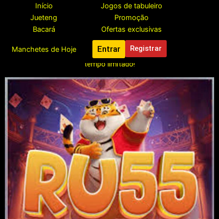
Pular
Início
Jogos de tabuleiro
para
Jueteng
Promoção
o
Bacará
Ofertas exclusivas
conteúdo
Entrar
Registrar
Manchetes de Hoje
Registre-se para reivindicar seu bônus grátis de R$ 888, por
tempo limitado!