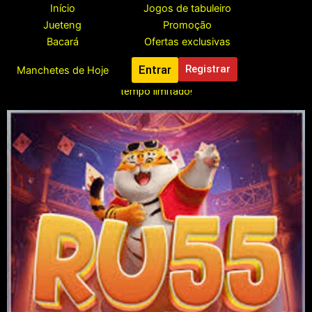
Pular
Início
Jogos de tabuleiro
para
Jueteng
Promoção
o
Bacará
Ofertas exclusivas
conteúdo
Entrar
Registrar
Manchetes de Hoje
Registre-se para reivindicar seu bônus grátis de R$ 888, por
tempo limitado!