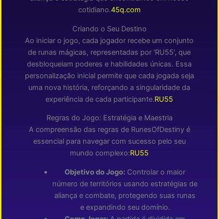
cotidiano.
45q.com
Criando o Seu Destino
Ao iniciar o jogo, cada jogador recebe um conjunto
de runas mágicas, representadas por 'RU55', que
desbloqueiam poderes e habilidades únicas. Essa
personalização inicial permite que cada jogada seja
uma nova história, reforçando a singularidade da
experiência de cada participante.
RU55
Regras do Jogo: Estratégia e Maestria
A compreensão das regras de RunesOfDestiny é
essencial para navegar com sucesso pelo seu
mundo complexo:
RU55
Objetivo do Jogo:
Controlar o maior
número de territórios usando estratégias de
aliança e combate, protegendo suas runas
e expandindo seu domínio.