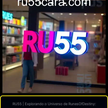
RU55 | Explorando o Universo de RunesOfDestiny: