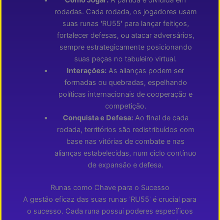
Como Jogar:
A partida é dividida em
rodadas. Cada rodada, os jogadores usam
suas runas 'RU55' para lançar feitiços,
fortalecer defesas, ou atacar adversários,
sempre estrategicamente posicionando
suas peças no tabuleiro virtual.
Interações:
As alianças podem ser
formadas ou quebradas, espelhando
políticas internacionais de cooperação e
competição.
Conquista e Defesa:
Ao final de cada
rodada, territórios são redistribuídos com
base nas vitórias de combate e nas
alianças estabelecidas, num ciclo contínuo
de expansão e defesa.
Runas como Chave para o Sucesso
A gestão eficaz das suas runas 'RU55' é crucial para
o sucesso. Cada runa possui poderes específicos