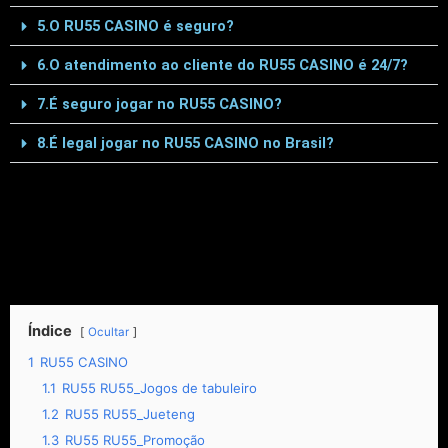
5.O RU55 CASINO é seguro?
6.O atendimento ao cliente do RU55 CASINO é 24/7?
7.É seguro jogar no RU55 CASINO?
8.É legal jogar no RU55 CASINO no Brasil?
Índice
Ocultar
1
RU55 CASINO
1.1
RU55 RU55_Jogos de tabuleiro
1.2
RU55 RU55_Jueteng
1.3
RU55 RU55_Promoção