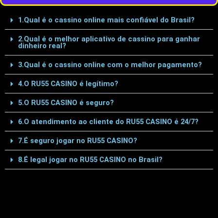
1.Qual é o cassino online mais confiável do Brasil?
2.Qual é o melhor aplicativo de cassino para ganhar
dinheiro real?
3.Qual é o cassino online com o melhor pagamento?
4.O RU55 CASINO é legítimo?
5.O RU55 CASINO é seguro?
6.O atendimento ao cliente do RU55 CASINO é 24/7?
7.É seguro jogar no RU55 CASINO?
8.É legal jogar no RU55 CASINO no Brasil?