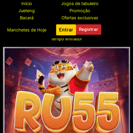
Pular
Início
Jogos de tabuleiro
para
Jueteng
Promoção
o
Bacará
Ofertas exclusivas
conteúdo
Entrar
Registrar
Manchetes de Hoje
Registre-se para reivindicar seu bônus grátis de R$ 888, por
tempo limitado!