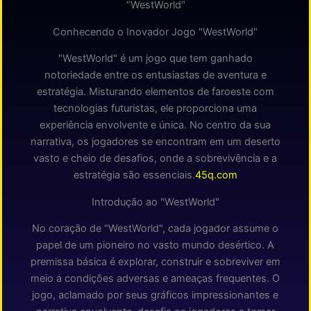
"WestWorld"
Conhecendo o Inovador Jogo "WestWorld"
"WestWorld" é um jogo que tem ganhado
notoriedade entre os entusiastas de aventura e
estratégia. Misturando elementos de faroeste com
tecnologias futuristas, ele proporciona uma
experiência envolvente e única. No centro da sua
narrativa, os jogadores se encontram em um deserto
vasto e cheio de desafios, onde a sobrevivência e a
estratégia são essenciais.
45q.com
Introdução ao "WestWorld"
No coração de "WestWorld", cada jogador assume o
papel de um pioneiro no vasto mundo desértico. A
premissa básica é explorar, construir e sobreviver em
meio a condições adversas e ameaças frequentes. O
jogo, aclamado por seus gráficos impressionantes e